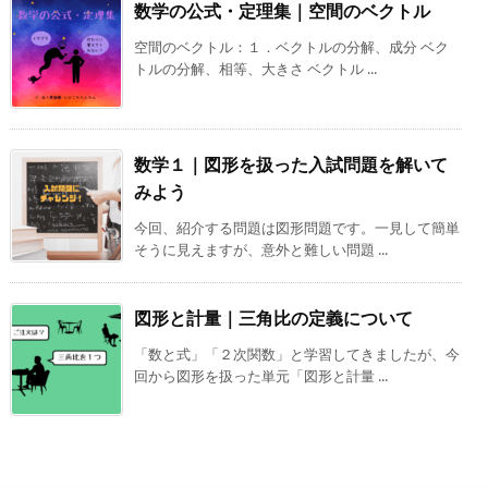
数学の公式・定理集｜空間のベクトル
空間のベクトル：１．ベクトルの分解、成分 ベク
トルの分解、相等、大きさ ベクトル ...
数学１｜図形を扱った入試問題を解いて
みよう
今回、紹介する問題は図形問題です。一見して簡単
そうに見えますが、意外と難しい問題 ...
図形と計量｜三角比の定義について
「数と式」「２次関数」と学習してきましたが、今
回から図形を扱った単元「図形と計量 ...