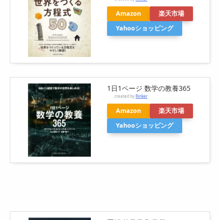
Amazon
楽天市場
Yahooショッピング
1日1ページ 数学の教養365
created by
Rinker
Amazon
楽天市場
Yahooショッピング