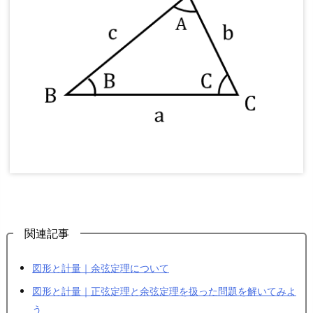
関連記事
図形と計量｜余弦定理について
図形と計量｜正弦定理と余弦定理を扱った問題を解いてみよ
う