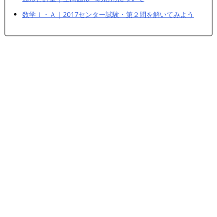
数学Ｉ・Ａ｜2017センター試験・第２問を解いてみよう