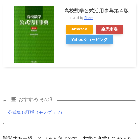
高校数学公式活用事典第４版
created by
Rinker
Amazon
楽天市場
Yahooショッピング
おすすめ その3
公式集５訂版（モノグラフ）
難関大を志望している人向けです。大学に進学してからも