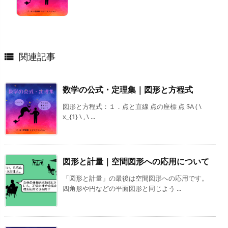
関連記事

数学の公式・定理集｜図形と方程式
図形と方程式：１．点と直線 点の座標 点 $A ( \
x_{1} \ , \ ...
図形と計量｜空間図形への応用について
「図形と計量」の最後は空間図形への応用です。
四角形や円などの平面図形と同じよう ...