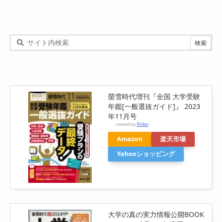
螢雪時代増刊『全国 大学受験
年鑑[一般選抜ガイド]』 2023
年11月号
created by
Rinker
Amazon
楽天市場
Yahooショッピング
大学の真の実力情報公開BOOK