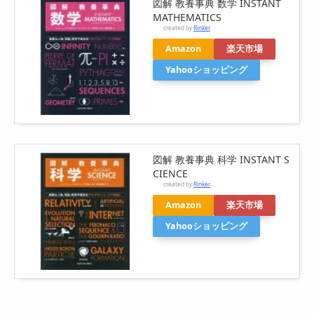
図解 教養事典 数学 INSTANT
MATHEMATICS
created by
Rinker
Amazon
楽天市場
Yahooショッピング
図解 教養事典 科学 INSTANT S
CIENCE
created by
Rinker
Amazon
楽天市場
Yahooショッピング