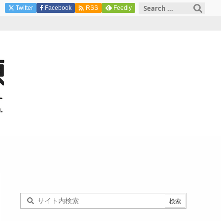

Twitter
Facebook
Feedly
RSS