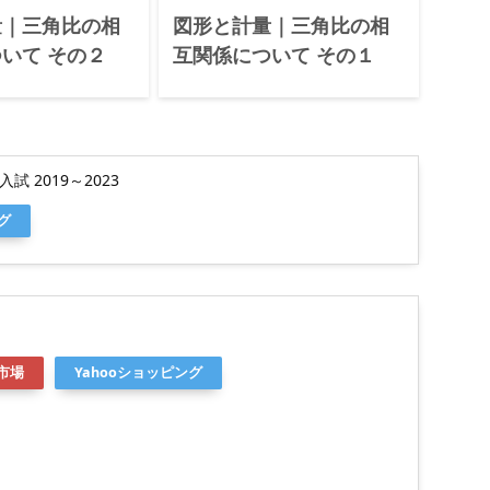
量｜三角比の相
図形と計量｜三角比の相
いて その２
互関係について その１
 2019～2023
グ
市場
Yahooショッピング