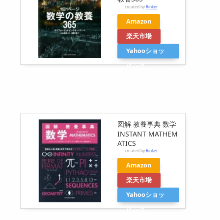
created by
Rinker
Amazon
楽天市場
Yahooショッ
ピング
図解 教養事典 数学
INSTANT MATHEM
ATICS
created by
Rinker
Amazon
楽天市場
Yahooショッ
ピング