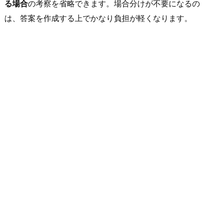
る場合
の考察を省略できます
。場合分けが不要になるの
は、答案を作成する上でかなり負担が軽くなります。