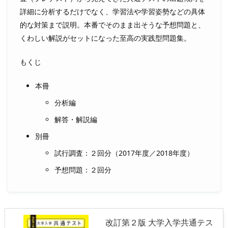
詳細に分析するだけでなく、学習法や学習姿勢などの具体
的な対策まで説明。本番でそのまま出そうな予想問題と、
くわしい解説がセットになった至高の実践型問題集。
もくじ
本冊
分析編
解答・解説編
別冊
試行調査：２回分（2017年度／2018年度）
予想問題：２回分
改訂第２版 大学入学共通テス