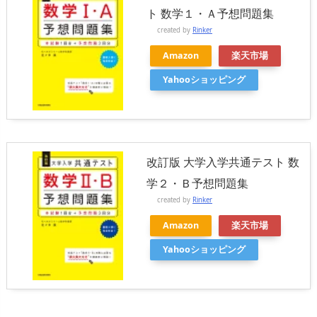
ト 数学１・Ａ予想問題集
created by
Rinker
Amazon
楽天市場
Yahooショッピング
改訂版 大学入学共通テスト 数
学２・Ｂ予想問題集
created by
Rinker
Amazon
楽天市場
Yahooショッピング