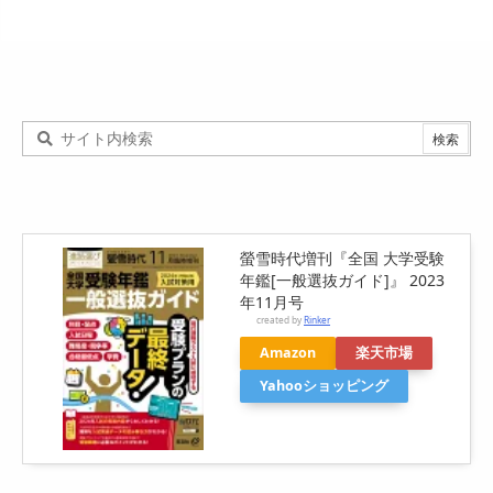
螢雪時代増刊『全国 大学受験
年鑑[一般選抜ガイド]』 2023
年11月号
created by
Rinker
Amazon
楽天市場
Yahooショッピング