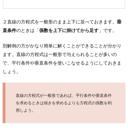
２直線の方程式を一般形のまま上下に並べておきます。
垂
直条件
のときは「
係数を上下に掛けてから足す
」です。
別解例の方がかなり簡単に解くことができることが分かり
ます。直線の方程式は一般形で与えられることが多いの
で、平行条件や垂直条件を使いこなせるようにしておきま
しょう。
直線の方程式が一般形であれば、平行条件や垂直条件
を求めるときは傾きを求めるよりも方程式の係数を利
用しよう。