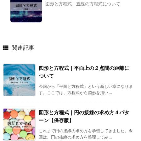
図形と方程式｜直線の方程式について
関連記事

図形と方程式｜平面上の２点間の距離に
ついて
今回から「平面と方程式」という新しい章になりま
す。ここでは、方程式から図形を描い ...
図形と方程式｜円の接線の求め方４パタ
ーン【保存版】
これまで円の接線の求め方を学習してきました。今
回は、円の接線の求め方を整理してみ ...