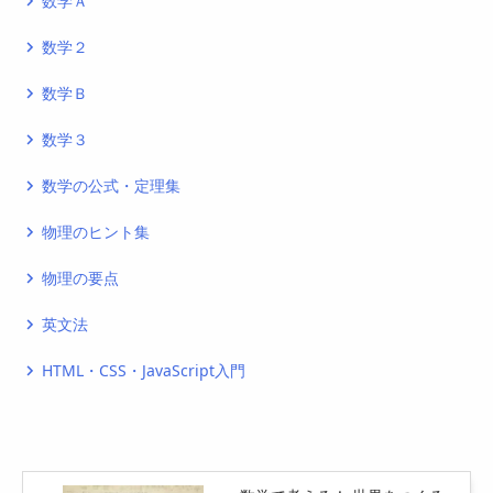
数学Ａ
navigate_next
数学２
navigate_next
数学Ｂ
navigate_next
数学３
navigate_next
数学の公式・定理集
navigate_next
物理のヒント集
navigate_next
物理の要点
navigate_next
英文法
navigate_next
HTML・CSS・JavaScript入門
navigate_next