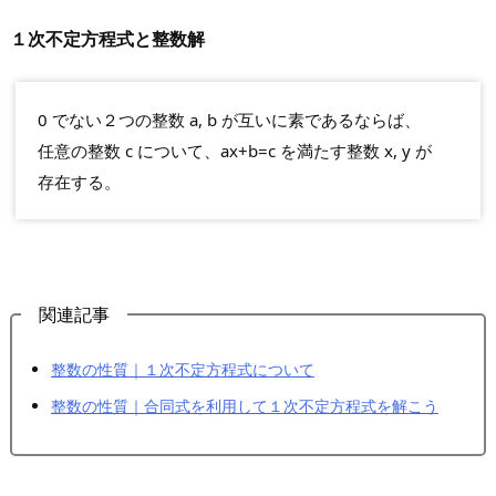
１次不定方程式と整数解
0 でない２つの整数 a, b が互いに素であるならば、
任意の整数 c について、ax+b=c を満たす整数 x, y が
存在する。
関連記事
整数の性質｜１次不定方程式について
整数の性質｜合同式を利用して１次不定方程式を解こう