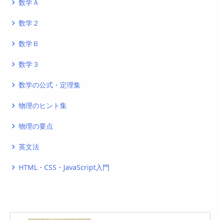
数学Ａ
navigate_next
数学２
navigate_next
数学Ｂ
navigate_next
数学３
navigate_next
数学の公式・定理集
navigate_next
物理のヒント集
navigate_next
物理の要点
navigate_next
英文法
navigate_next
HTML・CSS・JavaScript入門
navigate_next