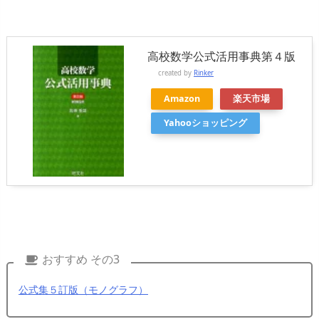
高校数学公式活用事典第４版
created by
Rinker
Amazon
楽天市場
Yahooショッピング
おすすめ その3
公式集５訂版（モノグラフ）