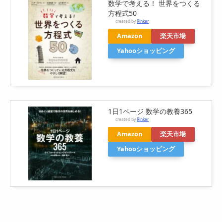
数学で考える！ 世界をつくる
方程式50
created by
Rinker
Amazon
楽天市場
Yahooショッピング
1日1ページ 数学の教養365
created by
Rinker
Amazon
楽天市場
Yahooショッピング