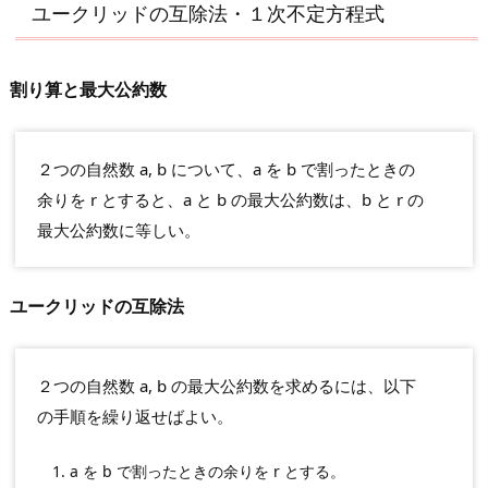
ユークリッドの互除法・１次不定方程式
割り算と最大公約数
２つの自然数 a, b について、a を b で割ったときの
余りを r とすると、a と b の最大公約数は、b と r の
最大公約数に等しい。
ユークリッドの互除法
２つの自然数 a, b の最大公約数を求めるには、以下
の手順を繰り返せばよい。
a を b で割ったときの余りを r とする。