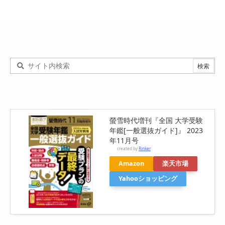
螢雪時代増刊『全国 大学受験
年鑑[一般選抜ガイド]』 2023
年11月号
created by
Rinker
Amazon
楽天市場
Yahooショッピング