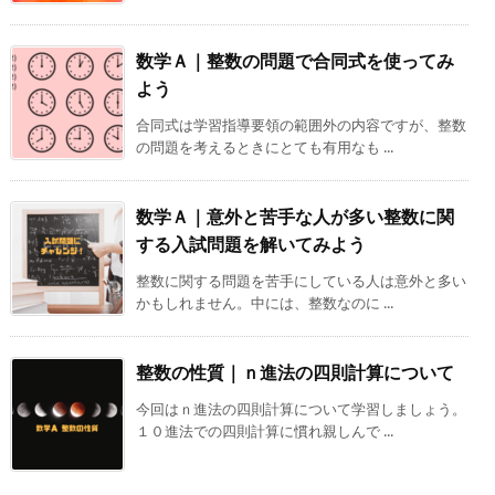
数学Ａ｜整数の問題で合同式を使ってみ
よう
合同式は学習指導要領の範囲外の内容ですが、整数
の問題を考えるときにとても有用なも ...
数学Ａ｜意外と苦手な人が多い整数に関
する入試問題を解いてみよう
整数に関する問題を苦手にしている人は意外と多い
かもしれません。中には、整数なのに ...
整数の性質｜ｎ進法の四則計算について
今回はｎ進法の四則計算について学習しましょう。
１０進法での四則計算に慣れ親しんで ...