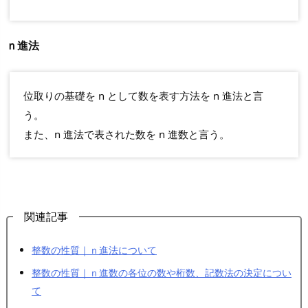
ｎ進法
位取りの基礎を n として数を表す方法を n 進法と言
う。
また、n 進法で表された数を n 進数と言う。
関連記事
整数の性質｜ｎ進法について
整数の性質｜ｎ進数の各位の数や桁数、記数法の決定につい
て