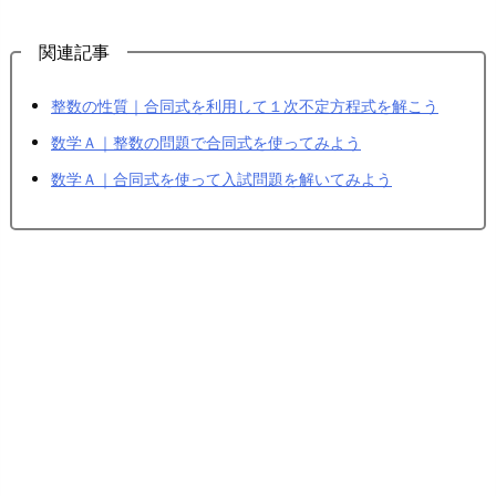
関連記事
整数の性質｜合同式を利用して１次不定方程式を解こう
数学Ａ｜整数の問題で合同式を使ってみよう
数学Ａ｜合同式を使って入試問題を解いてみよう