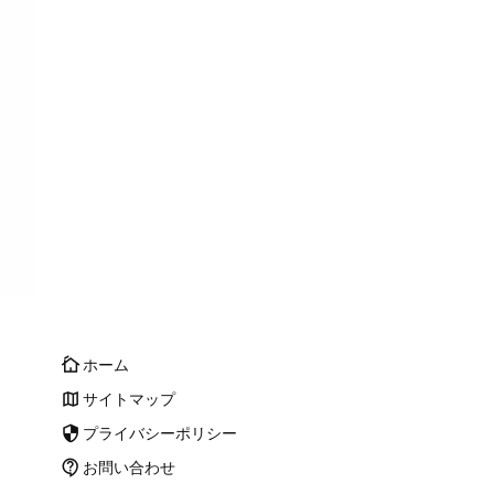
ホーム
cottage
サイトマップ
map
プライバシーポリシー
security
お問い合わせ
contact_support