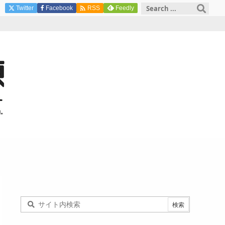

Twitter
Facebook
Feedly
RSS