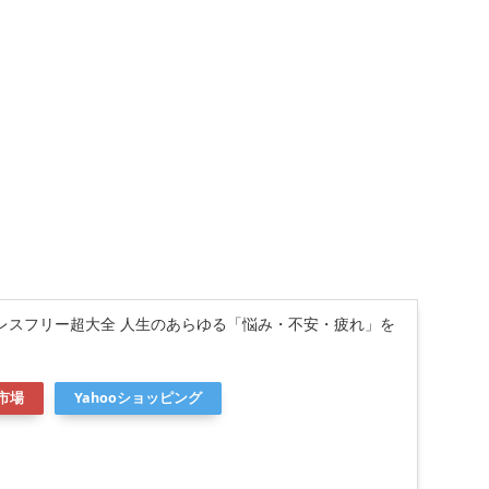
レスフリー超大全 人生のあらゆる「悩み・不安・疲れ」を
市場
Yahooショッピング