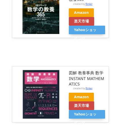
created by
Rinker
Amazon
楽天市場
Yahooショッ
ピング
図解 教養事典 数学
INSTANT MATHEM
ATICS
created by
Rinker
Amazon
楽天市場
Yahooショッ
ピング