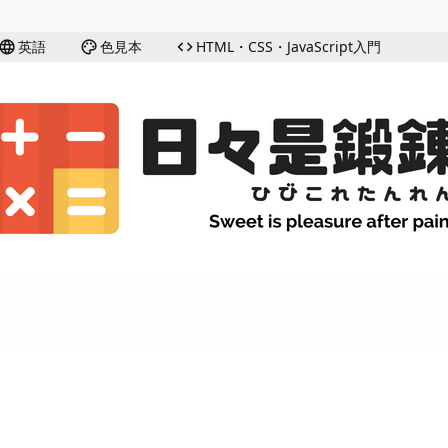
英語
色見本
HTML・CSS・JavaScript入門
language
palette
code