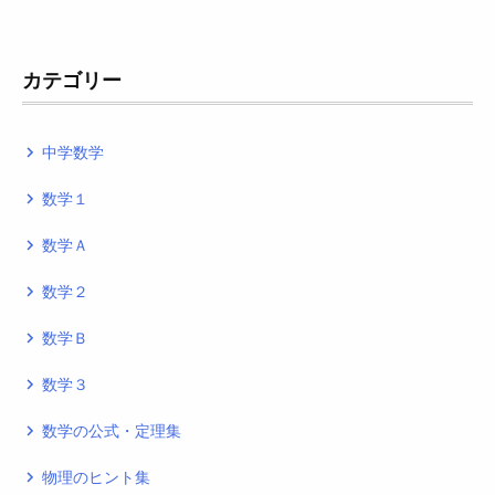
カテゴリー
中学数学
navigate_next
数学１
navigate_next
数学Ａ
navigate_next
数学２
navigate_next
数学Ｂ
navigate_next
数学３
navigate_next
数学の公式・定理集
navigate_next
物理のヒント集
navigate_next