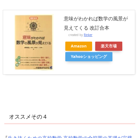
意味がわかれば数学の風景が
見えてくる 改訂合本
created by
Rinker
Amazon
楽天市場
Yahooショッピング
オススメその４