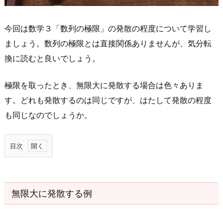
今回は数学３「数列の極限」の発散の程度について学習し
ましょう。数列の極限とは直接関係ありませんが、気分転
換に読むと良いでしょう。
極限を取ったとき、無限大に発散する場合は色々ありま
す。どれも発散するのは同じですが、はたして発散の程度
も同じなのでしょうか。
目次
1.
無
限
無限大に発散する例
大
に