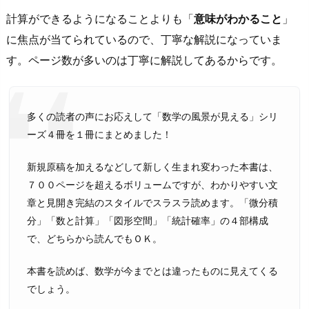
計算ができるようになることよりも「
意味がわかること
」
に焦点が当てられているので、丁寧な解説になっていま
す。ページ数が多いのは丁寧に解説してあるからです。
多くの読者の声にお応えして「数学の風景が見える」シリ
ーズ４冊を１冊にまとめました！
新規原稿を加えるなどして新しく生まれ変わった本書は、
７００ページを超えるボリュームですが、わかりやすい文
章と見開き完結のスタイルでスラスラ読めます。「微分積
分」「数と計算」「図形空間」「統計確率」の４部構成
で、どちらから読んでもＯＫ。
本書を読めば、数学が今までとは違ったものに見えてくる
でしょう。