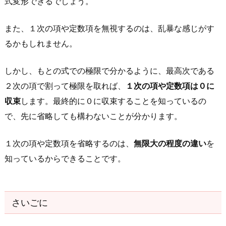
式変形できるでしょう。
また、１次の項や定数項を無視するのは、乱暴な感じがす
るかもしれません。
しかし、もとの式での極限で分かるように、最高次である
２次の項で割って極限を取れば、
１次の項や定数項は０に
収束
します。最終的に０に収束することを知っているの
で、先に省略しても構わないことが分かります。
１次の項や定数項を省略するのは、
無限大の程度の違い
を
知っているからできることです。
さいごに