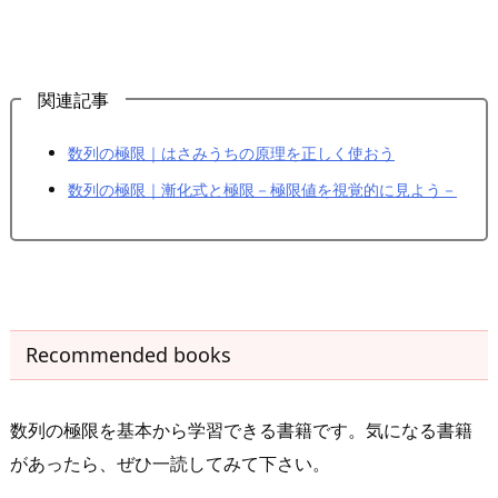
関連記事
数列の極限｜はさみうちの原理を正しく使おう
数列の極限｜漸化式と極限－極限値を視覚的に見よう－
Recommended books
数列の極限を基本から学習できる書籍です。気になる書籍
があったら、ぜひ一読してみて下さい。