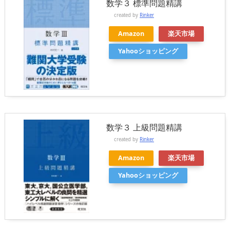
数学３ 標準問題精講
created by
Rinker
Amazon
楽天市場
Yahooショッピング
数学３ 上級問題精講
created by
Rinker
Amazon
楽天市場
Yahooショッピング