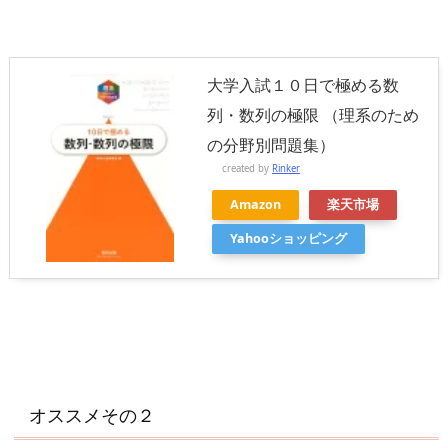
大学入試１０日で極める数
列・数列の極限 （理系のため
の分野別問題集）
created by
Rinker
Amazon
楽天市場
Yahooショッピング
オススメその２