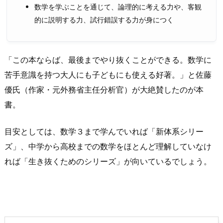
数学を学ぶことを通じて、論理的に考える力や、客観
的に説明する力、試行錯誤する力が身につく
「この本ならば、最後までやり抜くことができる。数学に
苦手意識を持つ大人にも子どもにも使える好著。」と佐藤
優氏（作家・元外務省主任分析官）が大絶賛したのが本
書。
目安としては、数学３まで学んでいれば「新体系シリー
ズ」、中学から高校までの数学をほとんど理解していなけ
れば「生き抜くためのシリーズ」が向いているでしょう。