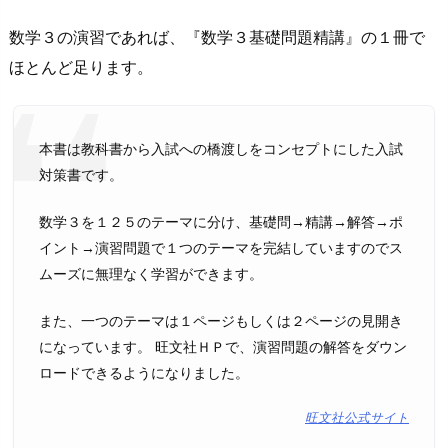
数学３の演習であれば、『数学３基礎問題精講』の１冊で
ほとんど足ります。
本書は教科書から入試への橋渡しをコンセプトにした入試
対策書です。
数学３を１２５のテーマに分け、基礎問→精講→解答→ポ
イント→演習問題で１つのテーマを完結していますのでス
ムーズに無理なく学習ができます。
また、一つのテーマは１ページもしくは２ページの見開き
になっています。 旺文社ＨＰで、演習問題の解答をダウン
ロードできるようになりました。
旺文社公式サイト