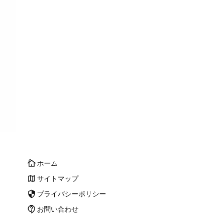
ホーム
cottage
サイトマップ
map
プライバシーポリシー
security
お問い合わせ
contact_support