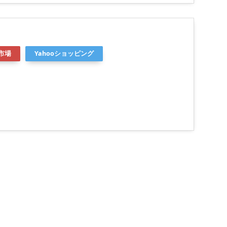
市場
Yahooショッピング