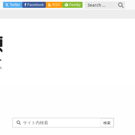

Twitter
Facebook
Feedly
RSS