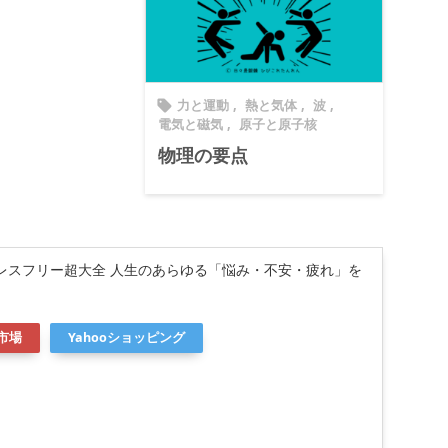
力と運動
,
熱と気体
,
波
,

電気と磁気
,
原子と原子核
物理の要点
レスフリー超大全 人生のあらゆる「悩み・不安・疲れ」を
市場
Yahooショッピング