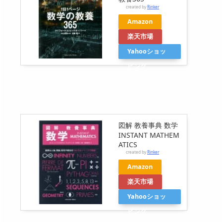
created by
Rinker
Amazon
楽天市場
Yahooショッ
ピング
図解 教養事典 数学
INSTANT MATHEM
ATICS
created by
Rinker
Amazon
楽天市場
Yahooショッ
ピング