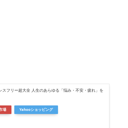
レスフリー超大全 人生のあらゆる「悩み・不安・疲れ」を
市場
Yahooショッピング