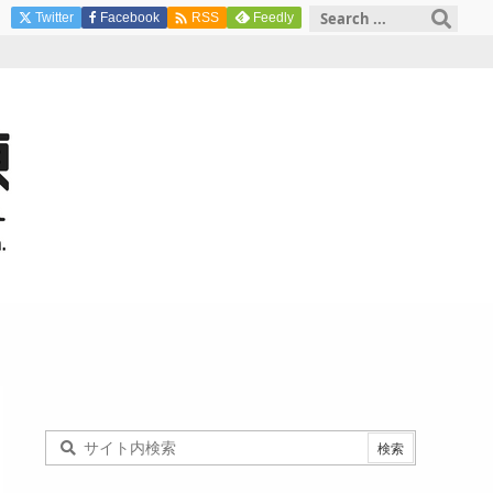

Twitter
Facebook
Feedly
RSS