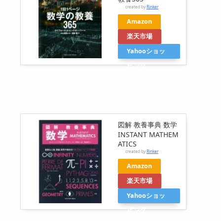
created by
Rinker
Amazon
楽天市場
Yahooショッ
ピング
図解 教養事典 数学
INSTANT MATHEM
ATICS
created by
Rinker
Amazon
楽天市場
Yahooショッ
ピング