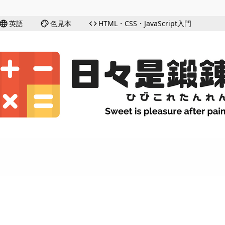
英語
色見本
HTML・CSS・JavaScript入門
language
palette
code