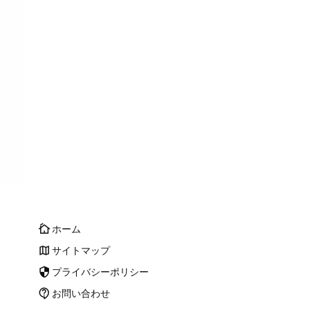
ホーム
cottage
サイトマップ
map
プライバシーポリシー
security
お問い合わせ
contact_support