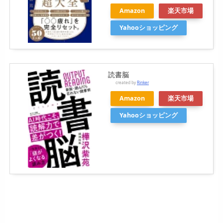
Amazon
楽天市場
Yahooショッピング
読書脳
created by
Rinker
Amazon
楽天市場
Yahooショッピング