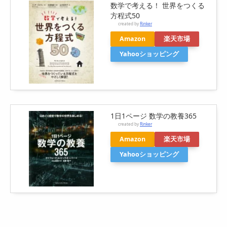
数学で考える！ 世界をつくる
方程式50
created by
Rinker
Amazon
楽天市場
Yahooショッピング
1日1ページ 数学の教養365
created by
Rinker
Amazon
楽天市場
Yahooショッピング