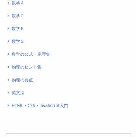
数学Ａ
navigate_next
数学２
navigate_next
数学Ｂ
navigate_next
数学３
navigate_next
数学の公式・定理集
navigate_next
物理のヒント集
navigate_next
物理の要点
navigate_next
英文法
navigate_next
HTML・CSS・JavaScript入門
navigate_next