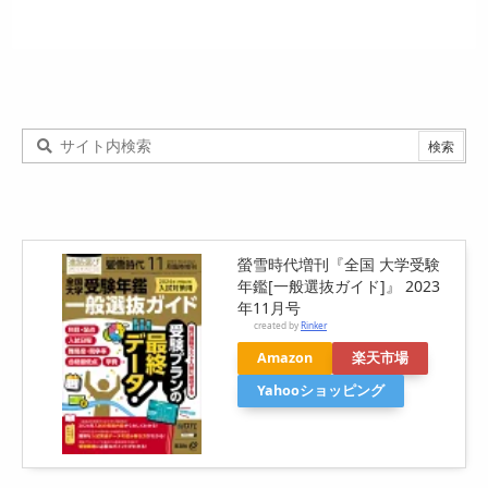
螢雪時代増刊『全国 大学受験
年鑑[一般選抜ガイド]』 2023
年11月号
created by
Rinker
Amazon
楽天市場
Yahooショッピング