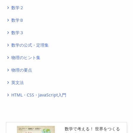
数学２
navigate_next
数学Ｂ
navigate_next
数学３
navigate_next
数学の公式・定理集
navigate_next
物理のヒント集
navigate_next
物理の要点
navigate_next
英文法
navigate_next
HTML・CSS・JavaScript入門
navigate_next
数学で考える！ 世界をつくる