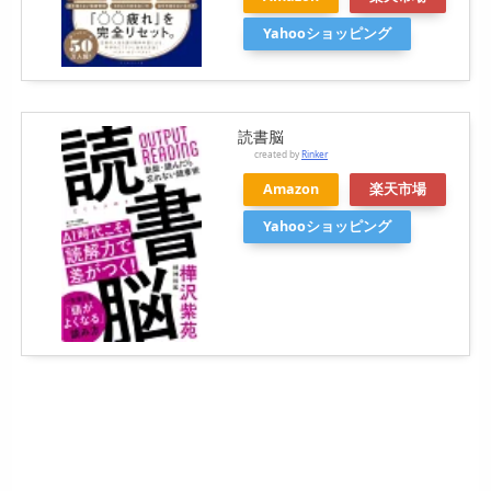
Yahooショッピング
読書脳
created by
Rinker
Amazon
楽天市場
Yahooショッピング