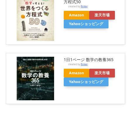
方程式50
created by
Rinker
Amazon
楽天市場
Yahooショッピング
1日1ページ 数学の教養365
created by
Rinker
Amazon
楽天市場
Yahooショッピング