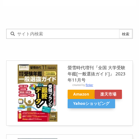
螢雪時代増刊『全国 大学受験
年鑑[一般選抜ガイド]』 2023
年11月号
created by
Rinker
Amazon
楽天市場
Yahooショッピング