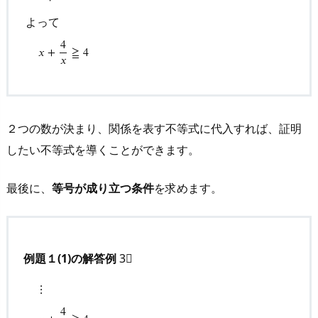
方」
が
よって
身
4
𝑥
+
≧
4
に
𝑥
つ
く
問
２つの数が決まり、関係を表す不等式に代入すれば、証明
題
集』
したい不等式を導くことができます。
シ
リ
最後に、
等号が成り立つ条件
を求めます。
ー
ズ
7.
例題１(1)の解答例
3⃣
さ
い
⋮
ご
4