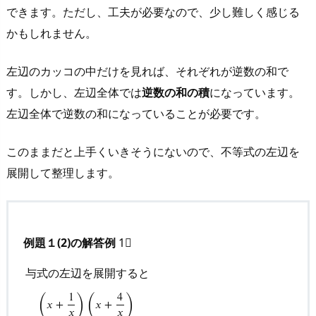
できます。ただし、工夫が必要なので、少し難しく感じる
かもしれません。
左辺のカッコの中だけを見れば、それぞれが逆数の和で
す。しかし、左辺全体では
逆数の和の積
になっています。
左辺全体で逆数の和になっていることが必要です。
このままだと上手くいきそうにないので、不等式の左辺を
展開して整理します。
例題１(2)の解答例
1⃣
与式の左辺を展開すると
(
)
(
)
1
4
𝑥
+
𝑥
+
𝑥
𝑥