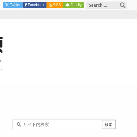

Twitter
Facebook
Feedly
RSS