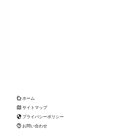
ホーム
cottage
サイトマップ
map
プライバシーポリシー
security
お問い合わせ
contact_support