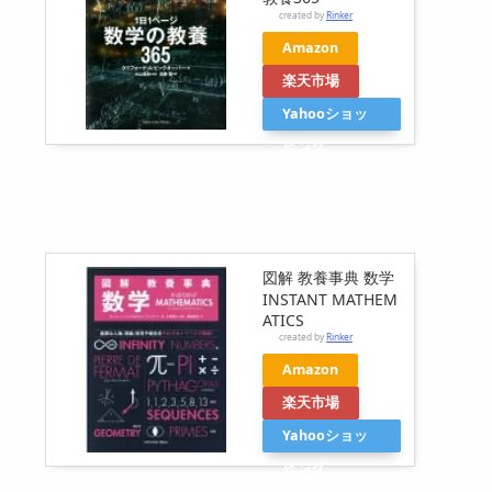
created by
Rinker
Amazon
楽天市場
Yahooショッ
ピング
図解 教養事典 数学
INSTANT MATHEM
ATICS
created by
Rinker
Amazon
楽天市場
Yahooショッ
ピング