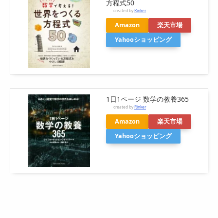
方程式50
created by
Rinker
Amazon
楽天市場
Yahooショッピング
1日1ページ 数学の教養365
created by
Rinker
Amazon
楽天市場
Yahooショッピング