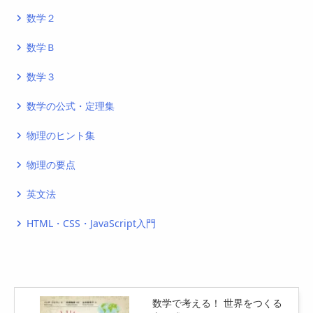
数学２
navigate_next
数学Ｂ
navigate_next
数学３
navigate_next
数学の公式・定理集
navigate_next
物理のヒント集
navigate_next
物理の要点
navigate_next
英文法
navigate_next
HTML・CSS・JavaScript入門
navigate_next
数学で考える！ 世界をつくる