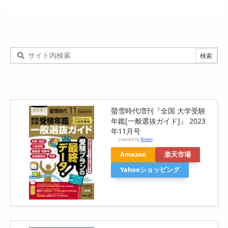
螢雪時代増刊『全国 大学受験
年鑑[一般選抜ガイド]』 2023
年11月号
created by
Rinker
Amazon
楽天市場
Yahooショッピング