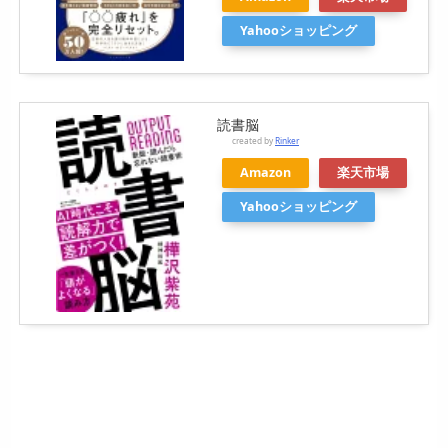
Yahooショッピング
読書脳
created by
Rinker
Amazon
楽天市場
Yahooショッピング