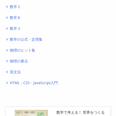
数学２
navigate_next
数学Ｂ
navigate_next
数学３
navigate_next
数学の公式・定理集
navigate_next
物理のヒント集
navigate_next
物理の要点
navigate_next
英文法
navigate_next
HTML・CSS・JavaScript入門
navigate_next
数学で考える！ 世界をつくる