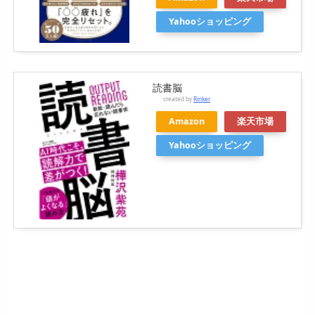
Yahooショッピング
読書脳
created by
Rinker
Amazon
楽天市場
Yahooショッピング