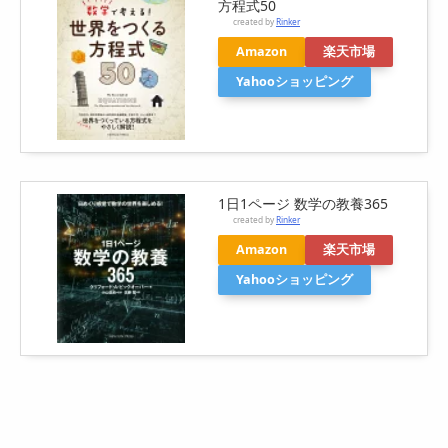
方程式50
created by
Rinker
Amazon
楽天市場
Yahooショッピング
1日1ページ 数学の教養365
created by
Rinker
Amazon
楽天市場
Yahooショッピング