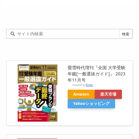
螢雪時代増刊『全国 大学受験
年鑑[一般選抜ガイド]』 2023
年11月号
created by
Rinker
Amazon
楽天市場
Yahooショッピング