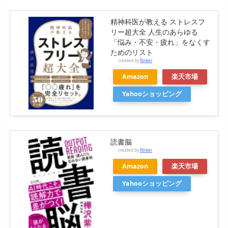
精神科医が教える ストレスフ
リー超大全 人生のあらゆる
「悩み・不安・疲れ」をなくす
ためのリスト
created by
Rinker
Amazon
楽天市場
Yahooショッピング
読書脳
created by
Rinker
Amazon
楽天市場
Yahooショッピング