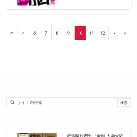
«
‹
6
7
8
9
10
11
12
›
»
螢雪時代増刊『全国 大学受験