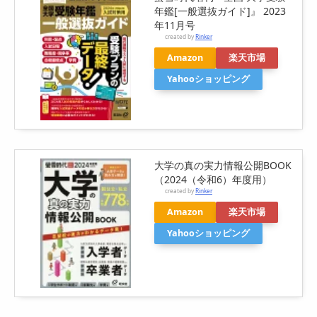
年鑑[一般選抜ガイド]』 2023
年11月号
created by
Rinker
Amazon
楽天市場
Yahooショッピング
大学の真の実力情報公開BOOK
（2024（令和6）年度用）
created by
Rinker
Amazon
楽天市場
Yahooショッピング