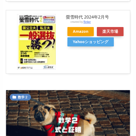
螢雪時代 2024年2月号
created by
Rinker
Amazon
楽天市場
Yahooショッピング
数学２
