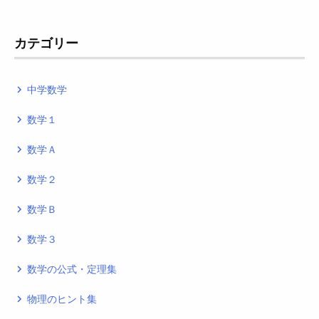
カテゴリー
中学数学
navigate_next
数学１
navigate_next
数学Ａ
navigate_next
数学２
navigate_next
数学Ｂ
navigate_next
数学３
navigate_next
数学の公式・定理集
navigate_next
物理のヒント集
navigate_next