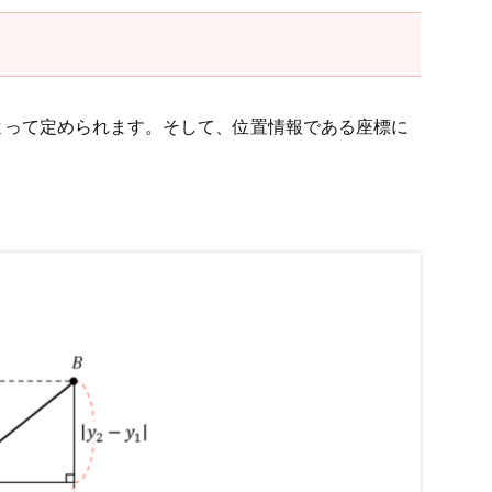
よって定められます。そして、位置情報である座標に
。