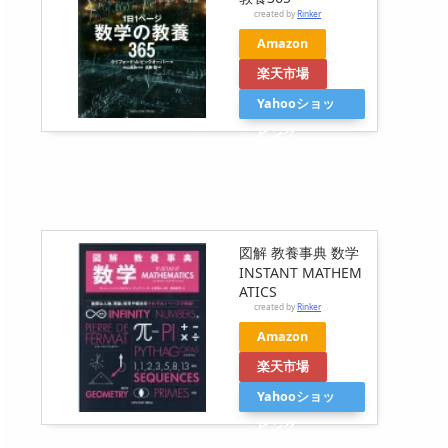
created by
Rinker
Amazon
楽天市場
Yahooショッ
ピング
図解 教養事典 数学
INSTANT MATHEM
ATICS
created by
Rinker
Amazon
楽天市場
Yahooショッ
ピング