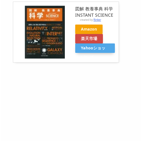
図解 教養事典 科学
INSTANT SCIENCE
created by
Rinker
Amazon
楽天市場
Yahooショッ
ピング