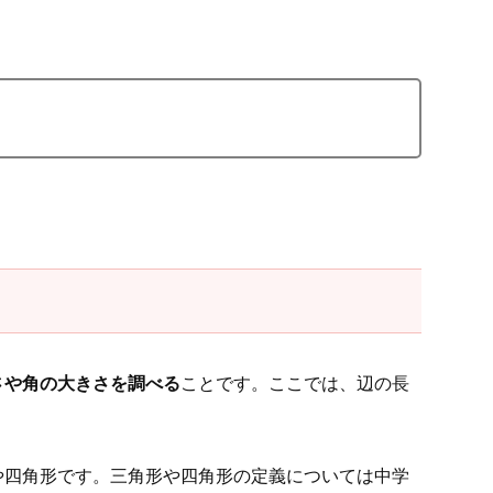
さや角の大きさを調べる
ことです。ここでは、辺の長
や四角形です。三角形や四角形の定義については中学