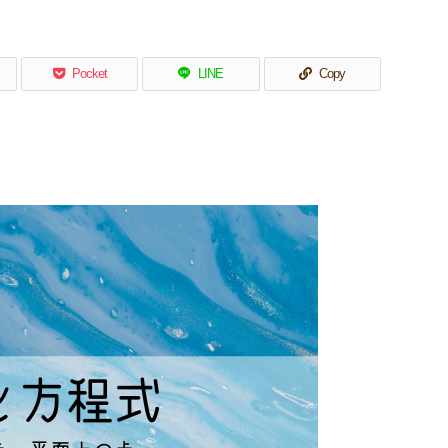
Pocket
LINE
Copy