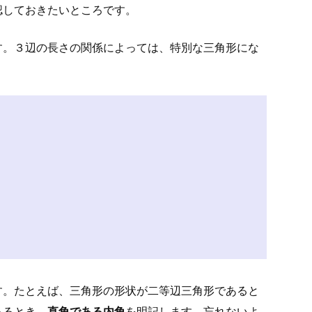
認しておきたいところです。
す。３辺の長さの関係によっては、特別な三角形にな
す。たとえば、三角形の形状が二等辺三角形であると
あるとき、
直角である内角
を明記します。忘れないよ