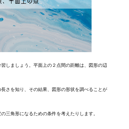
学習しましょう。平面上の２点間の距離は、図形の辺
の長さを知り、その結果、図形の形状を調べることが
定の三角形になるための条件を考えたりします。