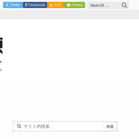

Twitter
Facebook
Feedly
RSS