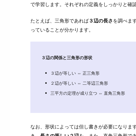
式
で学習します。それぞれの定義をしっかりと確
か
ら
たとえば、三角形であれば
３辺の長さ
を調べま
実
っていることが分かります。
数
解
を
得
３辺の関係と三角形の形状
ら
れ
３辺が等しい ⇔ 正三角形
な
２辺が等しい ⇔ 二等辺三角形
い
三平方の定理が成り立つ ⇔ 直角三角形
と
き
の
扱
なお、形状によっては但し書きが必要になりま
い
き、
長さの等しい２辺
を、また、直角三角形で