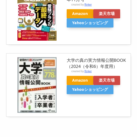
created by
Rinker
Amazon
楽天市場
Yahooショッピング
大学の真の実力情報公開BOOK
（2024（令和6）年度用）
created by
Rinker
Amazon
楽天市場
Yahooショッピング