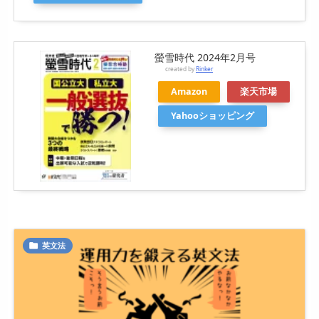
螢雪時代 2024年2月号
created by
Rinker
Amazon
楽天市場
Yahooショッピング
英文法
