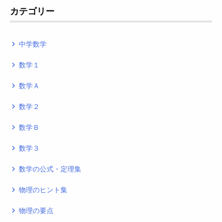
カテゴリー
中学数学
navigate_next
数学１
navigate_next
数学Ａ
navigate_next
数学２
navigate_next
数学Ｂ
navigate_next
数学３
navigate_next
数学の公式・定理集
navigate_next
物理のヒント集
navigate_next
物理の要点
navigate_next