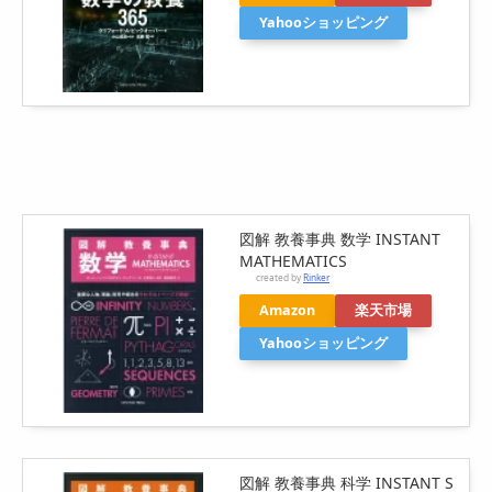
Yahooショッピング
図解 教養事典 数学 INSTANT
MATHEMATICS
created by
Rinker
Amazon
楽天市場
Yahooショッピング
図解 教養事典 科学 INSTANT S