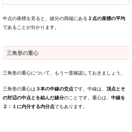
中点の座標を見ると、線分の両端にある
２点の座標の平均
であることが分かります。
三角形の重心
三角形の重心について、もう一度確認しておきましょう。
三角形の重心は
３本の中線の交点
です。中線は、
頂点とそ
の対辺の中点とを結んだ線分
のことです。重心は、
中線を
２：１に内分する内分点
でもあります。