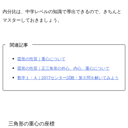
内分比は、中学レベルの知識で導出できるので、きちんと
マスターしておきましょう。
関連記事
図形の性質｜重心について
図形の性質｜正三角形の外心、内心、重心について
数学１・Ａ｜2017センター試験・第５問を解いてみよう
三角形の重心の座標