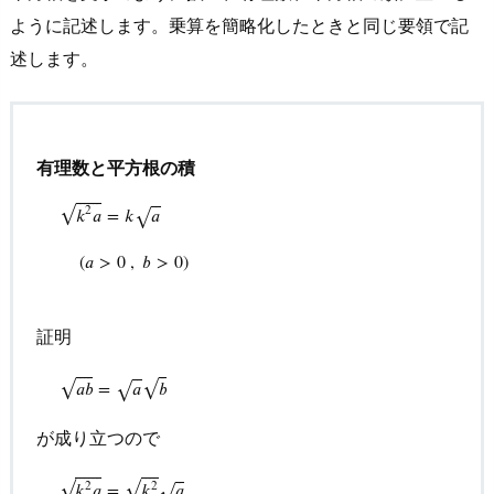
ように記述します。乗算を簡略化したときと同じ要領で記
述します。
有理数と平方根の積
⎯
⎯
⎯
⎯
⎯
⎯
⎯
⎯
2
√
𝑘
𝑎
=
𝑘
𝑎
√
k
2
a
=
k
a
(
a
>
0
,
b
>
0
)
(
𝑎
>
0
,
𝑏
>
0
)
証明
⎯
⎯
⎯
⎯
⎯
⎯
⎯
⎯
a
b
=
a
b
𝑎
𝑏
=
𝑎
𝑏
√
√
√
が成り立つので
⎯
⎯
⎯
⎯
⎯
⎯
⎯
⎯
⎯
⎯
⎯
⎯
2
2
k
2
a
=
k
2
a
√
√
𝑘
𝑎
=
𝑘
𝑎