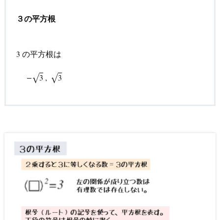
3.
３の平方根
1.
平
方
の平方根は
3
3
根
⎯
⎯
⎯
⎯
の
−
3
,
3
−
3
,
3
√
√
積
3.
2.
平
方
根
の
商
3.
3.