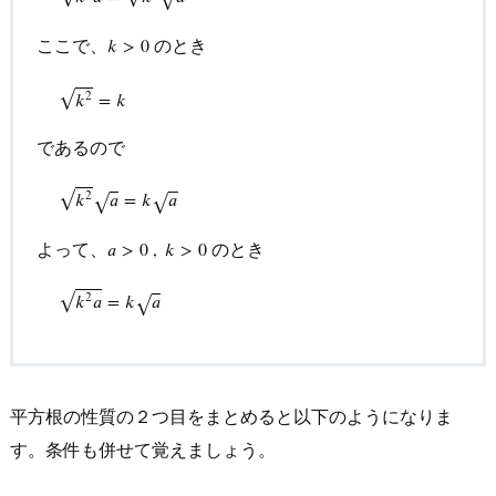
√
ここで、
のとき
𝑘
k
>
>
0
0
⎯
⎯
⎯
⎯
k
2
=
k
2
√
𝑘
=
𝑘
であるので
⎯
⎯
⎯
⎯
⎯
⎯
⎯
⎯
2
k
2
a
=
k
a
√
𝑘
𝑎
=
𝑘
𝑎
√
√
よって、
のとき
𝑎
a
>
>
0
0
,
k
,
>
𝑘
0
>
0
⎯
⎯
⎯
⎯
⎯
⎯
⎯
⎯
2
k
2
a
=
k
a
√
𝑘
𝑎
=
𝑘
𝑎
√
平方根の性質の２つ目をまとめると以下のようになりま
す。条件も併せて覚えましょう。