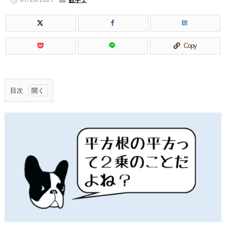


B!
Copy
目次
1.
平
方
根
の
定
義
や
性
質、