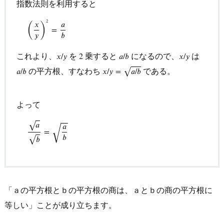
指数法則を利用すると
(
)
2
𝑥
𝑎
(
x
y
)
2
=
a
b
=
𝑦
𝑏
これより、
を
乗すると
になるので、
は
𝑥
x
/
/
𝑦
y
2
2
𝑎
a
/
/
𝑏
b
𝑥
x
/
/
𝑦
y
⎯
⎯
⎯
⎯
⎯
の平方根、すなわち
である。
𝑎
a
/
/
𝑏
b
𝑥
x
/
/
𝑦
y
=
=
a
/
b
𝑎
/
𝑏
√
よって
⎯
⎯
⎯
⎯
⎯
⎯
√
𝑎
√
𝑎
=
a
b
=
a
b
⎯
⎯
𝑏
𝑏
√
「ａの平方根とｂの平方根の商は、ａとｂの商の平方根に
等しい」ことが成り立ちます。