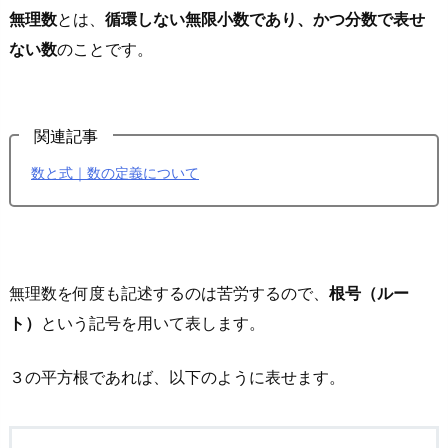
√
2
a
2
𝑎
=
a
=
𝑎
無理数
とは、
循環しない無限小数であり、かつ分数で表せ
は
ない数
のことです。
正
し
い
関連記事
の
か
数と式｜数の定義について
3.
平
方
根
無理数を何度も記述するのは苦労するので、
根号（ルー
の
ト）
という記号を用いて表します。
性
質
３の平方根であれば、以下のように表せます。
そ
の
２