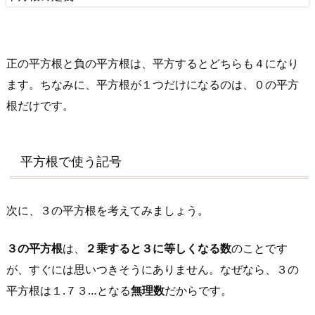
に
つ
い
正の平方根と負の平方根は、平方するとどちらも４になり
て
ます。ちなみに、平方根が１つだけになるのは、０の平方
2.
根だけです。
平
方
根
平方根で使う記号
の
性
質
次に、３の平方根を考えてみましょう。
そ
の
３の平方根
は、
２乗すると３に等しくなる数
のことです
１
が、すぐには思いつきそうにありません。なぜなら、
３の
2.
平方根は１.７３…となる
無理数
だから
です。
1.
⎯
⎯
⎯
⎯