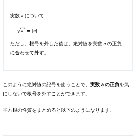
実数
について
𝑎
a
⎯
⎯
⎯
⎯
a
2
=
|
a
|
2
√
𝑎
=
|
𝑎
|
ただし、根号を外した後は、絶対値を実数
の正負
𝑎
a
に合わせて外す。
このように絶対値の記号を使うことで、
実数ａの正負
を気
にしないで根号を外すことができます。
平方根の性質をまとめると以下のようになります。