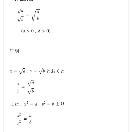
⎯
⎯
⎯
⎯
⎯
⎯
√
𝑎
√
𝑎
=
⎯
⎯
𝑏
𝑏
√
a
b
=
a
b
(
a
>
0
,
b
>
0
)
(
𝑎
>
0
,
𝑏
>
0
)
証明
⎯
⎯
⎯
⎯
とおくと
𝑥
x
=
=
a
,
y
𝑎
=
b
,
𝑦
=
𝑏
√
√
⎯
⎯
𝑎
√
𝑥
=
x
y
=
a
b
⎯
⎯
𝑦
𝑏
√
2
2
また、
より
𝑥
x
2
=
=
a
𝑎
,
y
,
2
𝑦
=
b
=
𝑏
2
𝑥
𝑎
x
2
y
2
=
a
b
=
𝑏
2
𝑦