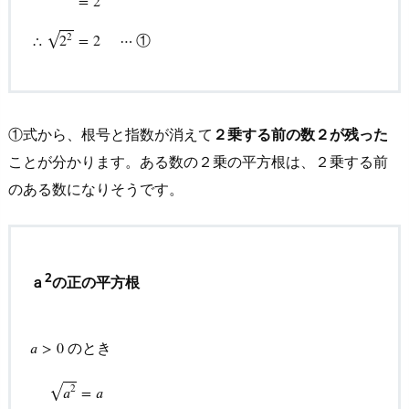
=
2
2
2
=
4
=
2
∴
2
2
=
2
⋯
①
数
⎯
⎯
⎯
⎯
学
2
√
①
∴
2
=
2
⋯
１・
A・
２・
Ｂ
』
①式から、根号と指数が消えて
２乗する前の数２が残った
ことが分かります。ある数の２乗の平方根は、２乗する前
6.
のある数になりそうです。
2.
オ
ス
ス
2
ａ
の正の平方根
メ
そ
の
のとき
𝑎
a
>
>
0
0
２
『
鉄
⎯
⎯
⎯
⎯
a
2
=
a
2
√
𝑎
=
𝑎
緑