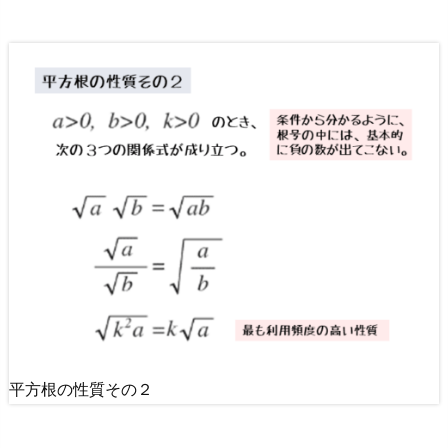
平方根の性質その２