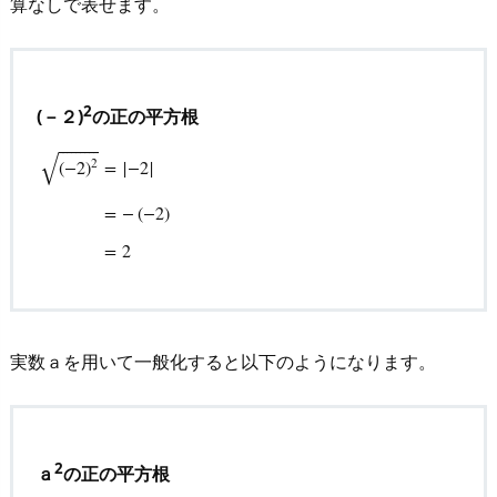
算なしで表せます。
2
(－２)
の正の平方根
√
⎯
⎯
⎯
⎯
⎯
⎯
⎯
⎯
⎯
2
(
−
2
)
=
|
−
2
|
(
−
2
)
2
=
|
−
2
|
=
−
(
−
2
)
=
2
=
−
(
−
2
)
=
2
実数ａを用いて一般化すると以下のようになります。
2
ａ
の正の平方根