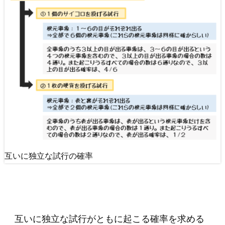
理
し
よ
う
互いに独立な試行の確率
互いに独立な試行がともに起こる確率を求める