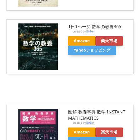
1日1ページ 数学の教養365
created by
Rinker
Amazon
楽天市場
Yahooショッピング
図解 教養事典 数学 INSTANT
MATHEMATICS
created by
Rinker
Amazon
楽天市場