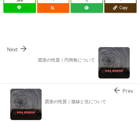
Send
-
0
-

Copy

Next
図形の性質｜円周角について

Prev
図形の性質｜接線と弦について