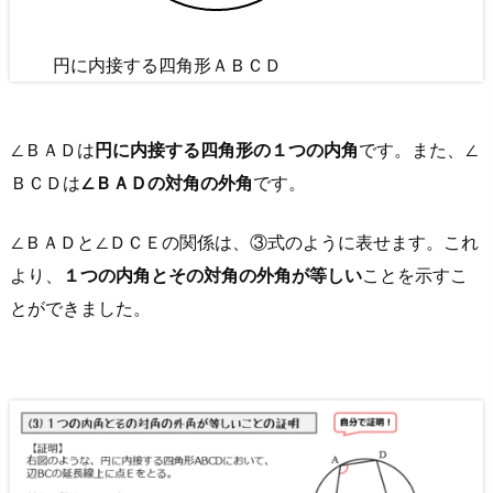
円に内接する四角形ＡＢＣＤ
∠ＢＡＤは
円に内接する四角形の１つの内角
です。また、∠
ＢＣＤは
∠ＢＡＤの対角の外角
です。
∠ＢＡＤと∠ＤＣＥの関係は、③式のように表せます。これ
より、
１つの内角とその対角の外角が等しい
ことを示すこ
とができました。