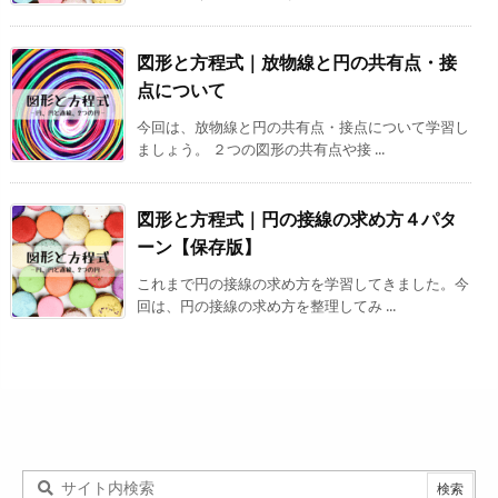
図形と方程式｜放物線と円の共有点・接
点について
今回は、放物線と円の共有点・接点について学習し
ましょう。 ２つの図形の共有点や接 ...
図形と方程式｜円の接線の求め方４パタ
ーン【保存版】
これまで円の接線の求め方を学習してきました。今
回は、円の接線の求め方を整理してみ ...