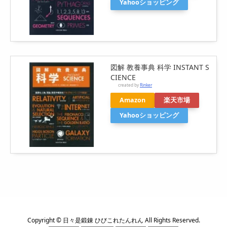
Yahooショッピング
図解 教養事典 科学 INSTANT S
CIENCE
created by
Rinker
Amazon
楽天市場
Yahooショッピング
Copyright ©
日々是鍛錬 ひびこれたんれん
All Rights Reserved.