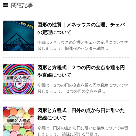
関連記事

図形の性質｜メネラウスの定理、チェバ
の定理について
今回はメネラウスの定理とチェバの定理について学
習しましょう。旧課程のセンター試験 ...
図形と方程式｜２つの円の交点を通る円
や直線について
今回は、２つの円の交点を通る円や直線について学
習しましょう。 ２つの円の交点を通 ...
図形と方程式｜円外の点から円に引いた
接線について
今回は、円外の点から円に引いた接線について学習
しましょう。 接線に関する問題は、 ...